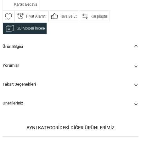
Kargo Bedava
Fiyat Alarmı
Tavsiye Et
Karşılaştır
3D Modeli İncele
Ürün Bilgisi
Yorumlar
Taksit Seçenekleri
Önerileriniz
AYNI KATEGORİDEKİ DİĞER ÜRÜNLERİMİZ