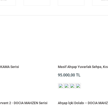
 KAMA Serisi
Masif Ahşap Yuvarlak Sehpa, Kıs
Serisi
95.000,00
TL
rvant 2 - DOCIA MAHZEN Serisi
Ahşap İçki Dolabı – DOCIA MAHZ