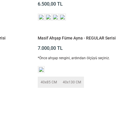
Serisi
6.500,00
TL
isi
Masif Ahşap Füme Ayna - REGULAR Serisi
7.000,00
TL
*Önce ahşap rengini, ardından ölçüyü seçiniz.
40x85 CM
40x130 CM