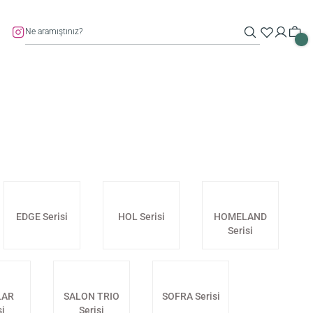
EDGE Serisi
HOL Serisi
HOMELAND
Serisi
LAR
SALON TRIO
SOFRA Serisi
si
Serisi