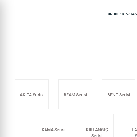
ÜRÜNLER
TAS
AKİTA Serisi
BEAM Serisi
BENT Serisi
KAMA Serisi
KIRLANGIÇ
L
Serisi
S