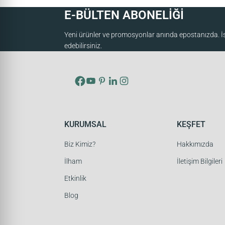
E-BÜLTEN ABONELİĞİ
Yeni ürünler ve promosyonlar anında epostanızda. İst
edebilirsiniz.
KURUMSAL
KEŞFET
Biz Kimiz?
Hakkımızda
İlham
İletişim Bilgileri
Etkinlik
Blog