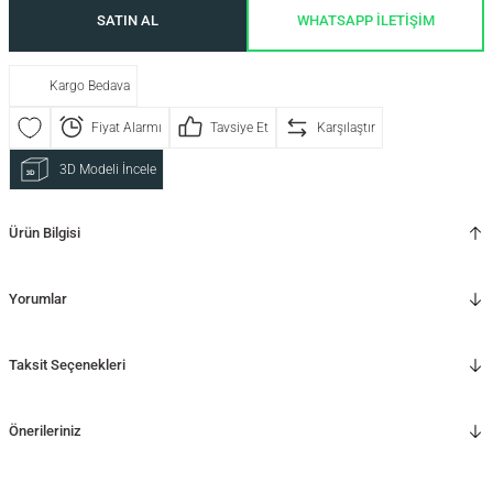
SATIN AL
WHATSAPP İLETİŞİM
Kargo Bedava
Fiyat Alarmı
Tavsiye Et
Karşılaştır
3D Modeli İncele
Ürün Bilgisi
Yorumlar
Taksit Seçenekleri
Önerileriniz