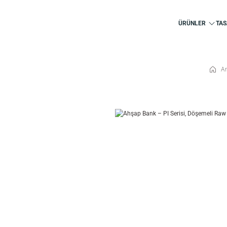
ÜRÜNLER
TAS
A