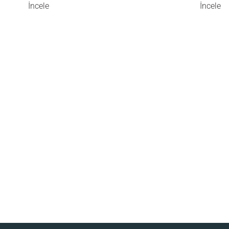
İncele
İncele