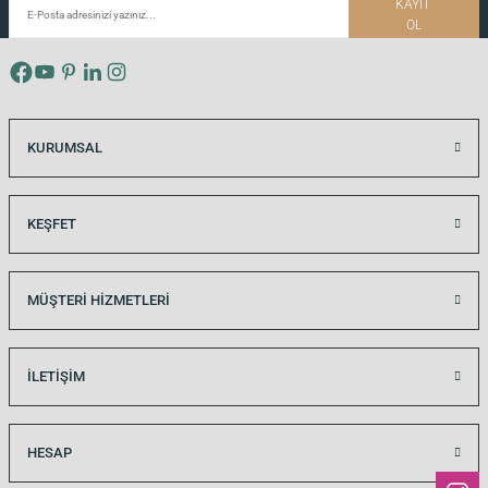
KAYIT
OL
KURUMSAL
KEŞFET
MÜŞTERİ HİZMETLERİ
İLETİŞİM
HESAP