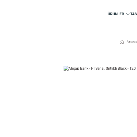
ÜRÜNLER
TAS
Anasa