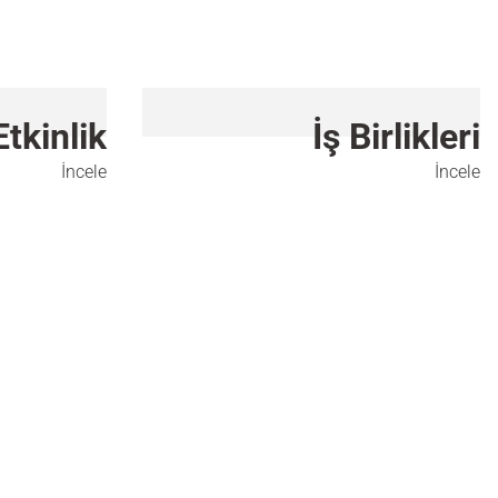
Etkinlik
İş Birlikleri
İncele
İncele