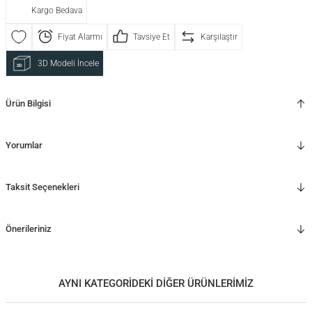
Kargo Bedava
Fiyat Alarmı
Tavsiye Et
Karşılaştır
3D Modeli İncele
Ürün Bilgisi
Yorumlar
Taksit Seçenekleri
Önerileriniz
AYNI KATEGORİDEKİ DİĞER ÜRÜNLERİMİZ