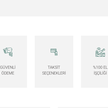
GÜVENLİ
TAKSİT
%100 EL
ÖDEME
SEÇENEKLERİ
İŞÇİLİĞİ