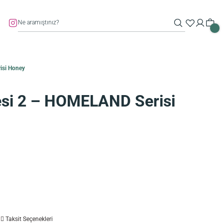
isi Honey
esi 2 – HOMELAND Serisi
!
Taksit Seçenekleri