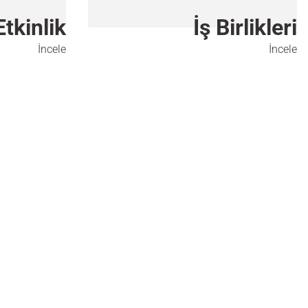
Etkinlik
İş Birlikleri
İncele
İncele