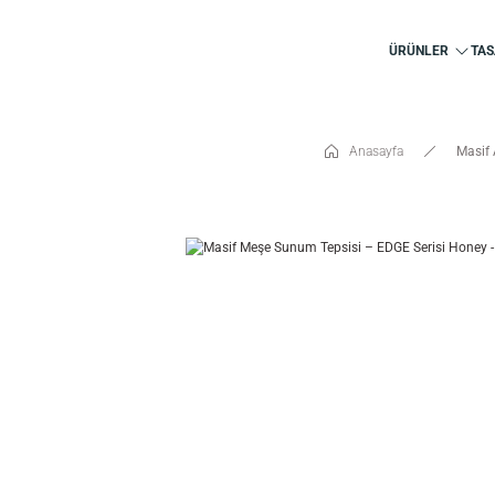
ÜRÜNLER
TAS
Anasayfa
Masif 