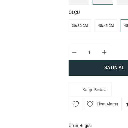
ÖLÇÜ
30x30 CM
45x45 CM
45
SATIN AL
Kargo Bedava
Fiyat Alarmı
Ürün Bilgisi