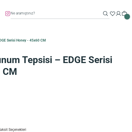
DGE Serisi Honey - 45x60 CM
num Tepsisi – EDGE Serisi
0 CM
aksit Seçenekleri