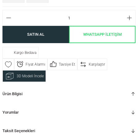
SATIN AL
WHATSAPP İLETİŞİM
Kargo Bedava
Fiyat Alarmı
Tavsiye Et
Karşılaştır
3D Modeli İncele
Ürün Bilgisi
Yorumlar
Taksit Seçenekleri