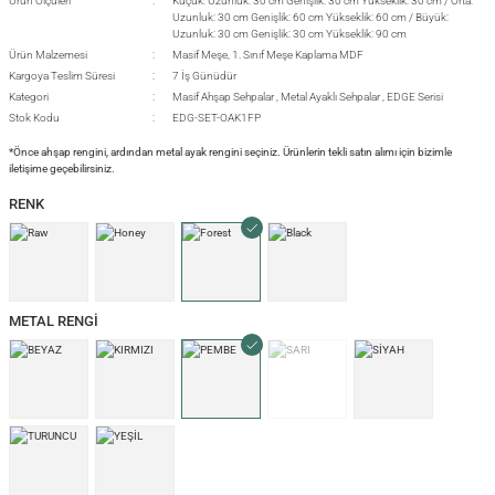
Ürün Ölçüleri
Küçük: Uzunluk: 30 cm Genişlik: 30 cm Yükseklik: 30 cm / Orta:
Uzunluk: 30 cm Genişlik: 60 cm Yükseklik: 60 cm / Büyük:
Uzunluk: 30 cm Genişlik: 30 cm Yükseklik: 90 cm
Ürün Malzemesi
Masif Meşe, 1. Sınıf Meşe Kaplama MDF
Kargoya Teslim Süresi
7 İş Günüdür
si
Kategori
Masif Ahşap Sehpalar
,
Metal Ayaklı Sehpalar
,
EDGE Serisi
Stok Kodu
EDG-SET-OAK1FP
*Önce ahşap rengini, ardından metal ayak rengini seçiniz. Ürünlerin tekli satın alımı için bizimle
iletişime geçebilirsiniz.
i
RENK
METAL RENGİ
isi