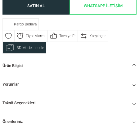
SATIN AL
WHATSAPP İLETİŞİM
Kargo Bedava
Fiyat Alarmı
Tavsiye Et
Karşılaştır
3D Modeli İncele
Ürün Bilgisi
Yorumlar
Taksit Seçenekleri
Önerileriniz