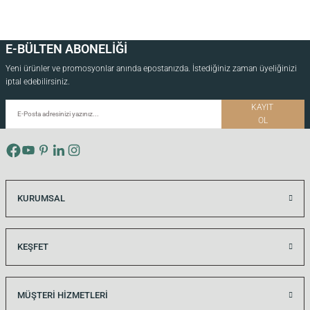
E-BÜLTEN ABONELİĞİ
Yeni ürünler ve promosyonlar anında epostanızda. İstediğiniz zaman üyeliğinizi
iptal edebilirsiniz.
KAYIT
OL
KURUMSAL
KEŞFET
MÜŞTERİ HİZMETLERİ