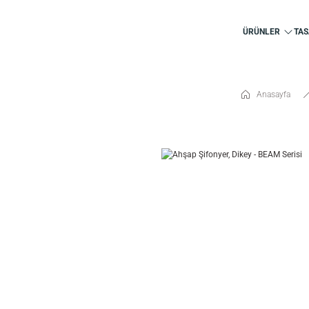
ÜRÜNLER
TAS
Anasayfa