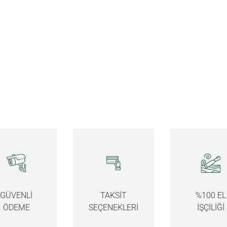
GÜVENLİ
TAKSİT
%100 EL
ÖDEME
SEÇENEKLERİ
İŞÇİLİĞİ