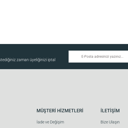
ediğiniz zaman üyeliğinizi iptal
MÜŞTERİ HİZMETLERİ
İLETİŞİM
İade ve Değişim
Bize Ulaşın