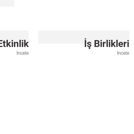
Etkinlik
İş Birlikleri
İncele
İncele