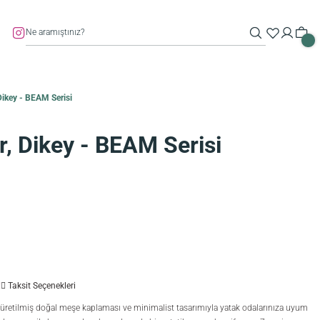
Dikey - BEAM Serisi
, Dikey - BEAM Serisi
!
Taksit Seçenekleri
le üretilmiş doğal meşe kaplaması ve minimalist tasarımıyla yatak odalarınıza uyum