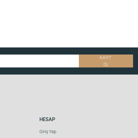
KAYIT
OL
HESAP
Giriş Yap